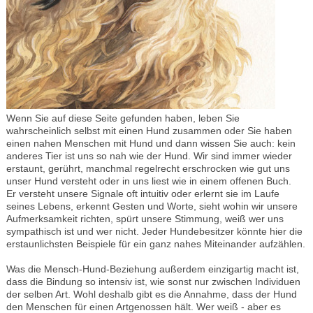
Wenn Sie auf diese Seite gefunden haben, leben Sie
wahrscheinlich selbst mit einen Hund zusammen oder Sie haben
einen nahen Menschen mit Hund und dann wissen Sie auch: kein
anderes Tier ist uns so nah wie der Hund. Wir sind immer wieder
erstaunt, gerührt, manchmal regelrecht erschrocken wie gut uns
unser Hund versteht oder in uns liest wie in einem offenen Buch.
Er versteht unsere Signale oft intuitiv oder erlernt sie im Laufe
seines Lebens, erkennt Gesten und Worte, sieht wohin wir unsere
Aufmerksamkeit richten, spürt unsere Stimmung, weiß wer uns
sympathisch ist und wer nicht. Jeder Hundebesitzer könnte hier die
erstaunlichsten Beispiele für ein ganz nahes Miteinander aufzählen.
Was die Mensch-Hund-Beziehung außerdem einzigartig macht ist,
dass die Bindung so intensiv ist, wie sonst nur zwischen Individuen
der selben Art. Wohl deshalb gibt es die Annahme, dass der Hund
den Menschen für einen Artgenossen hält. Wer weiß - aber es