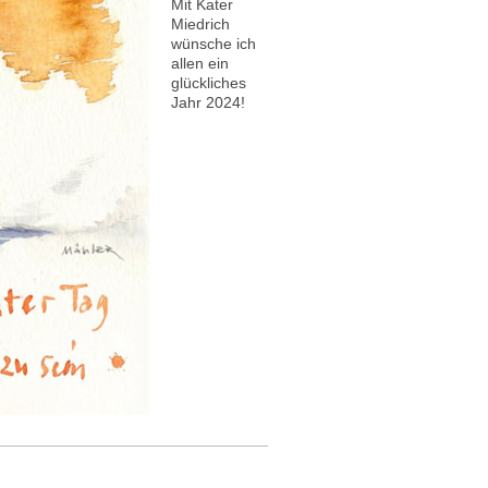
Mit Kater
Miedrich
wünsche ich
allen ein
glückliches
Jahr 2024!