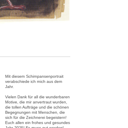
Mit diesem Schimpansenportrait
verabschiede ich mich aus dem
Jahr.
Vielen Dank für all die wunderbaren
Motive, die mir anvertraut wurden,
die tollen Aufträge und die schönen
Begegnungen mit Menschen, die
sich für die Zeichnerei begeistern!
Euch allen ein frohes und gesundes
Jahr 2025! Es muss gut werden!