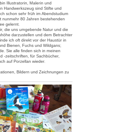
in Illustratorin, Malerin und
in Handwerkszeug sind Stifte und
 ich schon sehr früh im Abendstudium
eit nunmehr 80 Jahren bestehenden
e gelernt.
mir, die uns umgebende Natur und die
nhöhe darzustellen und dem Betrachter
nde ich oft direkt vor der Haustür in
und Bienen, Fuchs und Wildgans;
. Sie alle finden sich in meinen
d -zeitschriften, für Sachbücher,
h auf Porzellan wieder.
trationen, Bildern und Zeichnungen zu