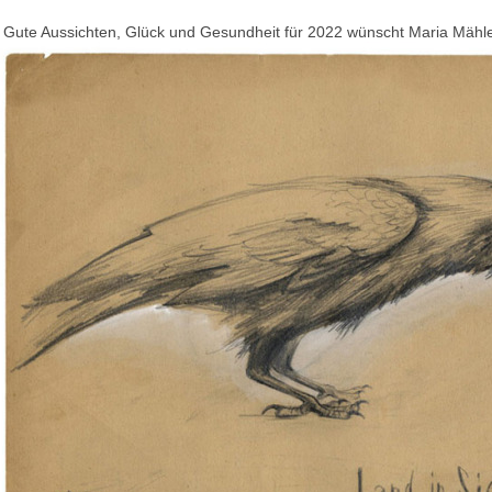
Gute Aussichten, Glück und Gesundheit für 2022 wünscht Maria Mähl